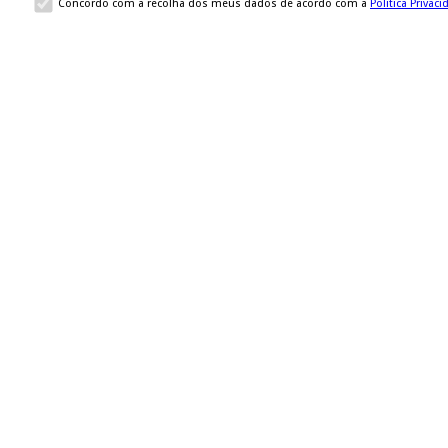
Concordo com a recolha dos meus dados de acordo com a
Politica Privac