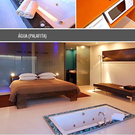
ÁGUA (PALAFITA)