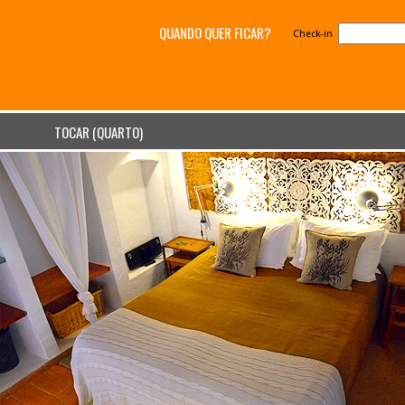
QUANDO QUER FICAR?
Check-in
TOCAR (QUARTO)