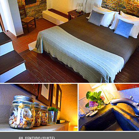
6º. SENTIDO (SUITE)