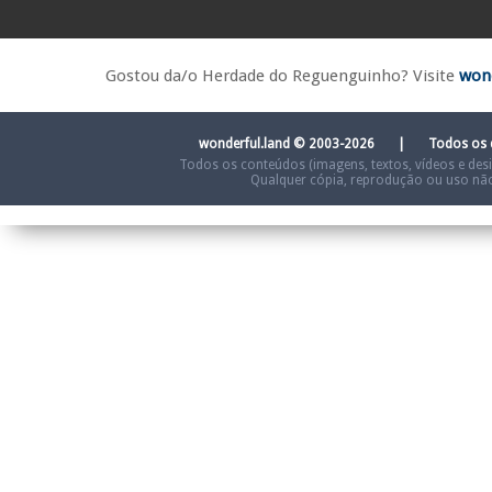
Gostou da/o Herdade do Reguenguinho? Visite
wond
wonderful.land © 2003-2026 | Todos os
Todos os conteúdos (imagens, textos, vídeos e desi
Qualquer cópia, reprodução ou uso não 