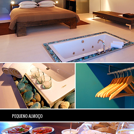
PEQUENO ALMOÇO