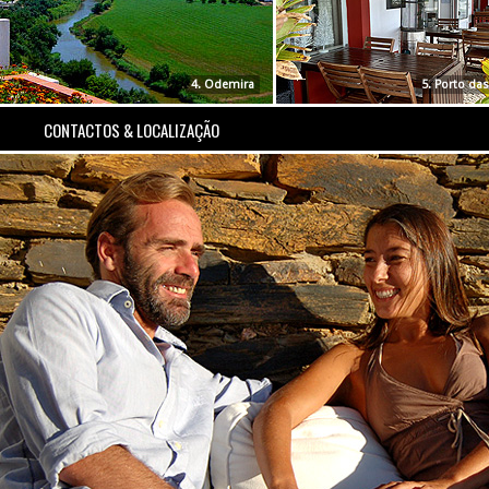
4. Odemira
5. Porto da
CONTACTOS & LOCALIZAÇÃO