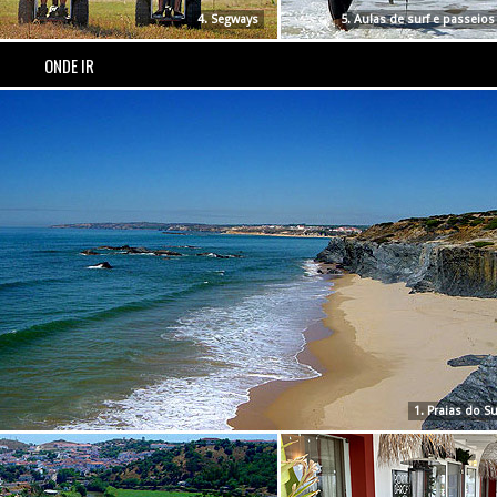
4. Segways
5. Aulas de surf e passeios 
ONDE IR
1. Praias do 